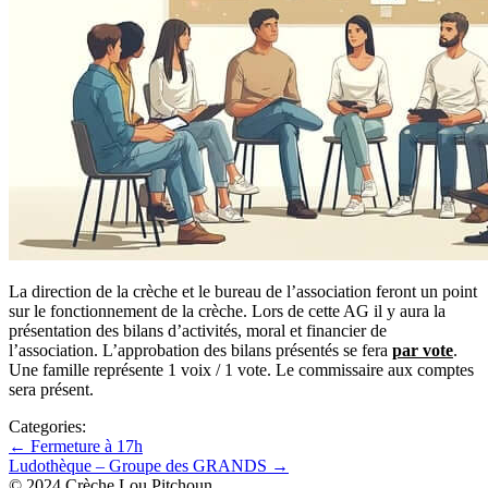
La direction de la crèche et le bureau de l’association feront un point
sur le fonctionnement de la crèche. Lors de cette AG il y aura la
présentation des bilans d’activités, moral et financier de
l’association. L’approbation des bilans présentés se fera
par vote
.
Une famille représente 1 voix / 1 vote. Le commissaire aux comptes
sera présent.
Categories:
Navigation
←
Fermeture à 17h
Ludothèque – Groupe des GRANDS
→
de
© 2024 Crèche Lou Pitchoun