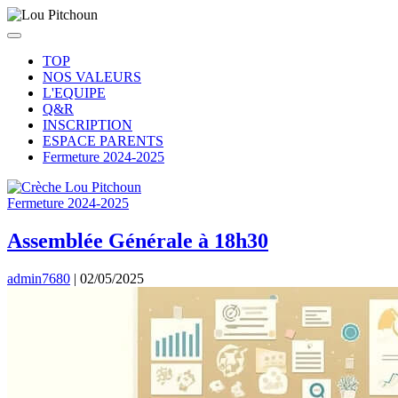
TOP
NOS VALEURS
L'EQUIPE
Q&R
INSCRIPTION
ESPACE PARENTS
Fermeture 2024-2025
Fermeture 2024-2025
Assemblée Générale à 18h30
admin7680
|
02/05/2025